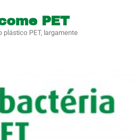
 come PET
 plástico PET, largamente