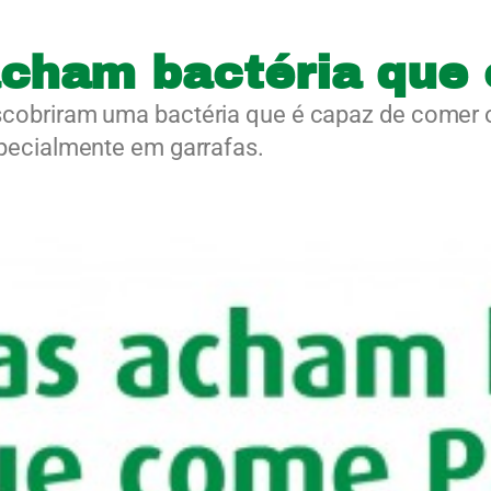
acham bactéria que
cobriram uma bactéria que é capaz de comer o
pecialmente em garrafas.