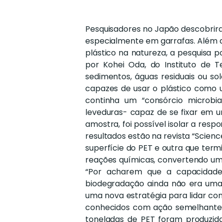
Pesquisadores no Japão descobrira
especialmente em garrafas. Além d
plástico na natureza, a pesquisa p
por Kohei Oda, do Instituto de 
sedimentos, águas residuais ou s
capazes de usar o plástico como 
continha um “consórcio microbia
leveduras- capaz de se fixar em u
amostra, foi possível isolar a resp
resultados estão na revista “Scie
superfície do PET e outra que term
reações químicas, convertendo um
“Por acharem que a capacidade 
biodegradação ainda não era uma e
uma nova estratégia para lidar co
conhecidos com ação semelhante.
toneladas de PET foram produzid