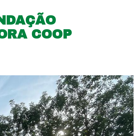
UNDAÇÃO
RORA COOP