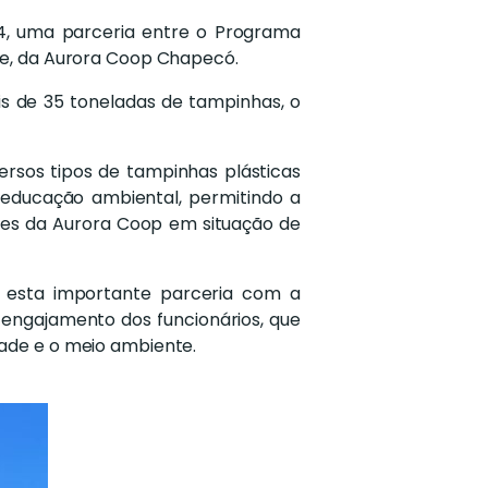
024, uma parceria entre o Programa
se, da Aurora Coop Chapecó.
s de 35 toneladas de tampinhas, o
rsos tipos de tampinhas plásticas
 educação ambiental, permitindo a
ores da Aurora Coop em situação de
m esta importante parceria com a
 engajamento dos funcionários, que
ade e o meio ambiente.