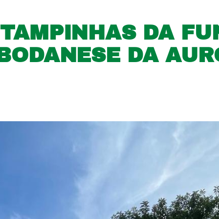
 TAMPINHAS DA F
 BODANESE DA AU