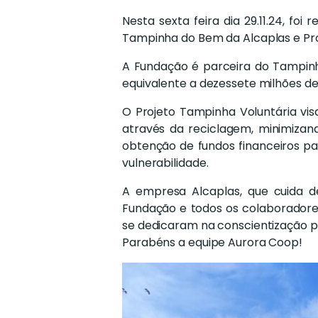
Nesta sexta feira dia 29.11.24, f
Tampinha do Bem da Alcaplas e Pro
A Fundação é parceira do Tampinh
equivalente a dezessete milhões d
O Projeto Tampinha Voluntária vi
através da reciclagem, minimizan
obtenção de fundos financeiros pa
vulnerabilidade.
A empresa Alcaplas, que cuida d
Fundação e todos os colaboradores
se dedicaram na conscientização 
Parabéns a equipe Aurora Coop!