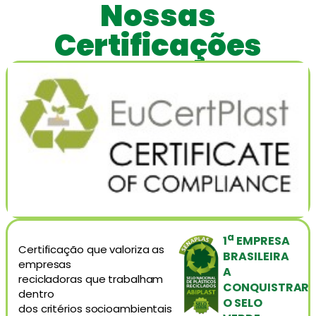
Nossas
Certificações
a
1
EMPRESA
Certificação que valoriza as
BRASILEIRA
empresas
A
recicladoras que trabalham
CONQUISTRAR
dentro
O SELO
dos critérios socioambientais