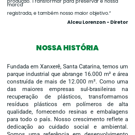
produção. Transformar para preservar é nossa
marca
registrada, e também nosso maior objetivo.”
Alceu Lorenzon - Diretor
NOSSA HISTÓRIA
Fundada em Xanxerê, Santa Catarina, temos um
parque industrial que abrange 16.000 m²
e área
construída de mais de 12.000 m²
. Como uma
das maiores empresas sul-brasileiras na
recuperação de plásticos, transformamos
resíduos plásticos em polímeros de alta
qualidade, fornecendo resinas e embalagens
para todo o país. Nosso crescimento reflete a
dedicação ao cuidado social e ambiental.
Somos uma referência em desenvolvimento