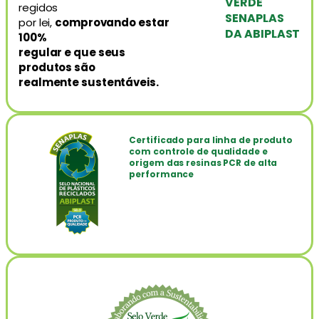
VERDE
regidos
SENAPLAS
por lei,
comprovando estar
DA ABIPLAST
100%
regular e que seus
produtos são
realmente sustentáveis.
Certificado para linha de produto
com
controle de qualidade e
origem das resinas PCR de alta
performance