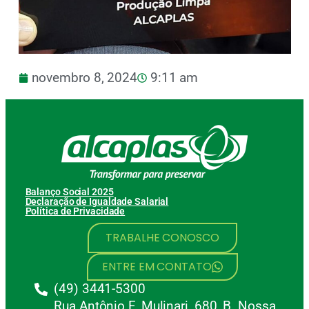
novembro 8, 2024
9:11 am
Balanço Social 2025
Declaração de Igualdade Salarial
Política de Privacidade
TRABALHE CONOSCO
ENTRE EM CONTATO
(49) 3441-5300
Rua Antônio F. Mulinari, 680, B. Nossa