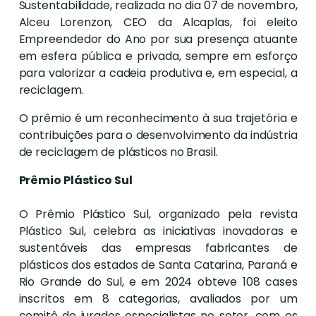
Sustentabilidade, realizada no dia 07 de novembro,
Alceu Lorenzon, CEO da Alcaplas, foi eleito
Empreendedor do Ano por sua presença atuante
em esfera pública e privada, sempre em esforço
para valorizar a cadeia produtiva e, em especial, a
reciclagem.
O prêmio é um reconhecimento à sua trajetória e
contribuições para o desenvolvimento da indústria
de reciclagem de plásticos no Brasil.
Prêmio Plástico Sul
O Prêmio Plástico Sul, organizado pela revista
Plástico Sul, celebra as iniciativas inovadoras e
sustentáveis das empresas fabricantes de
plásticos dos estados de Santa Catarina, Paraná e
Rio Grande do Sul, e em 2024 obteve 108 cases
inscritos em 8 categorias, avaliados por um
comitê de jurados especialistas no setor, com os