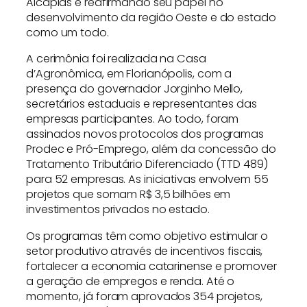
Alcaplas e reafirmando seu papel no
desenvolvimento da região Oeste e do estado
como um todo.
A cerimônia foi realizada na Casa
d’Agronômica, em Florianópolis, com a
presença do governador Jorginho Mello,
secretários estaduais e representantes das
empresas participantes. Ao todo, foram
assinados novos protocolos dos programas
Prodec e Pró-Emprego, além da concessão do
Tratamento Tributário Diferenciado (TTD 489)
para 52 empresas. As iniciativas envolvem 55
projetos que somam R$ 3,5 bilhões em
investimentos privados no estado.
Os programas têm como objetivo estimular o
setor produtivo através de incentivos fiscais,
fortalecer a economia catarinense e promover
a geração de empregos e renda. Até o
momento, já foram aprovados 354 projetos,