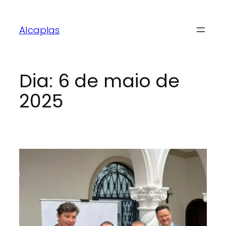
Alcaplas
Dia:
6 de maio de
2025