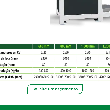
Solicite um orçamento