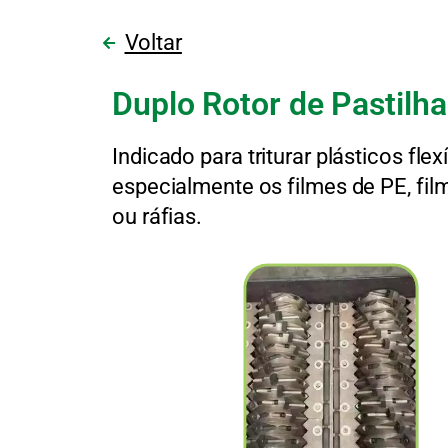
Voltar
Duplo Rotor de Pastilh
Indicado para triturar plásticos flexí
especialmente os filmes de PE, fil
ou ráfias.