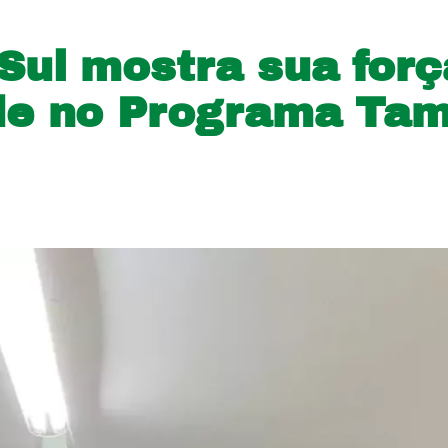
Sul mostra sua forç
de no Programa Ta