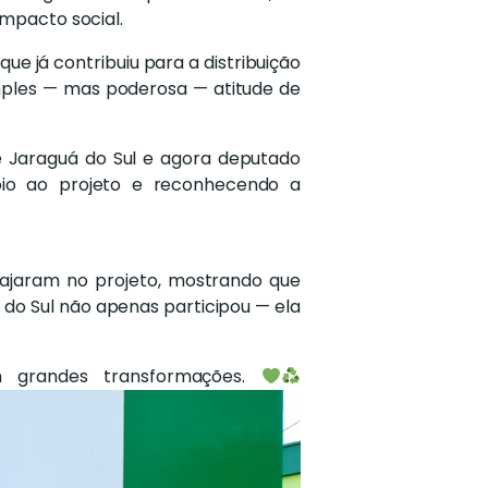
impacto social.
e já contribuiu para a distribuição
imples — mas poderosa — atitude de
de Jaraguá do Sul e agora deputado
oio ao projeto e reconhecendo a
ngajaram no projeto, mostrando que
do Sul não apenas participou — ela
m grandes transformações.