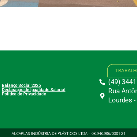
TRABAL
(49) 3441
Balanço Social 2025
Declaração de Igualdade Salarial
Rua Antôn
Política de Privacidade
Lourdes -
ALCAPLAS INDÚSTRIA DE PLÁSTICOS LTDA – 03.943.986/0001-21