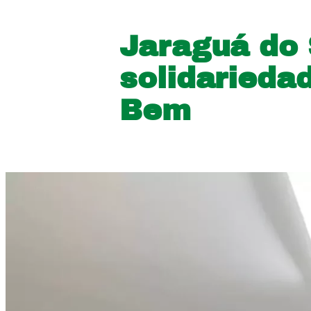
Jaraguá do 
solidarieda
Bem