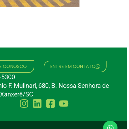
HE CONOSCO
ENTRE EM CONTATO
-5300
io F. Mulinari, 680, B. Nossa Senhora de
 Xanxerê/SC