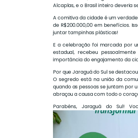
Alcaplas, e o Brasil inteiro deveria
A comitiva da cidade é um verdadei
de R$200.000,00 em benefícios. Is
juntar tampinhas plásticas!
E a celebração foi marcada por um
estadual, recebeu pessoalmente
importância do engajamento da cid
Por que Jaraguá do Sul se destaco
O segredo está na união da comuni
quando as pessoas se juntam por u
abraçou a causa com todo o coraç
Parabéns, Jaraguá do Sul! Vo