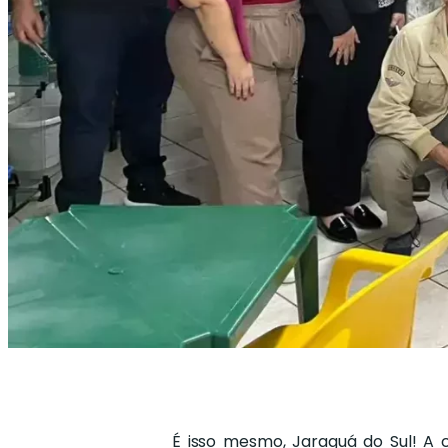
É isso mesmo, Jaraguá do Sul! A