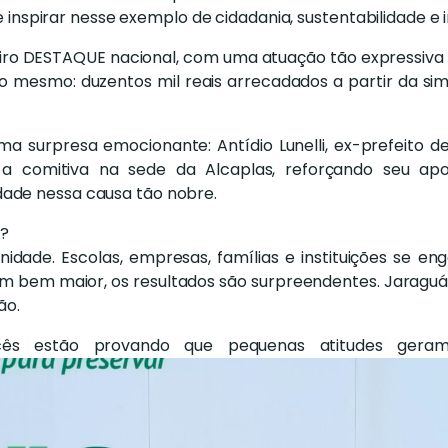
 se inspirar nesse exemplo de cidadania, sustentabilidade e 
ro DESTAQUE nacional, com uma atuação tão expressiva qu
so mesmo: duzentos mil reais arrecadados a partir da s
a surpresa emocionante: Antídio Lunelli, ex-prefeito 
 a comitiva na sede da Alcaplas, reforçando seu ap
ade nessa causa tão nobre.
u?
dade. Escolas, empresas, famílias e instituições se e
m bem maior, os resultados são surpreendentes. Jaraguá 
ão.
cês estão provando que pequenas atitudes gera