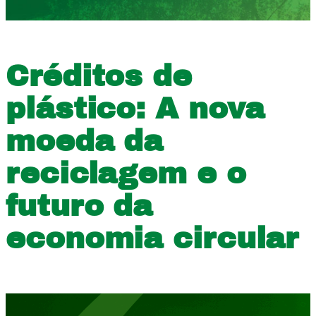
Créditos de
plástico: A nova
moeda da
reciclagem e o
futuro da
economia circular