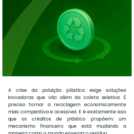
A crise da poluição plástica exige soluções
inovadoras que vão além da coleta seletiva. É
preciso tornar a reciclagem economicamente
mais competitiva e acessível. E é exatamente isso
que os créditos de plástico propõem: um
mecanismo financeiro que está mudando a
maneira como o mundo enxerga o resíduo.