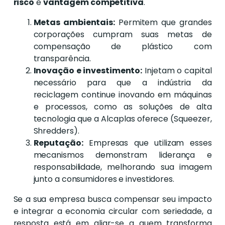
risco
e
vantagem competitiva
.
Metas ambientais:
Permitem que grandes
corporações cumpram suas metas de
compensação de plástico com
transparência.
Inovação e investimento:
Injetam o capital
necessário para que a indústria da
reciclagem continue inovando em máquinas
e processos, como as soluções de alta
tecnologia que a Alcaplas oferece (Squeezer,
Shredders).
Reputação:
Empresas que utilizam esses
mecanismos demonstram liderança e
responsabilidade, melhorando sua imagem
junto a consumidores e investidores.
Se a sua empresa busca compensar seu impacto
e integrar a economia circular com seriedade, a
resposta está em aliar-se a quem transforma