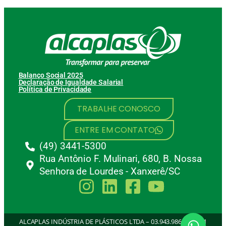
Balanço Social 2025
Declaração de Igualdade Salarial
Política de Privacidade
TRABALHE CONOSCO
ENTRE EM CONTATO
(49) 3441-5300
Rua Antônio F. Mulinari, 680, B. Nossa
Senhora de Lourdes - Xanxerê/SC
ALCAPLAS INDÚSTRIA DE PLÁSTICOS LTDA – 03.943.986/0001-21