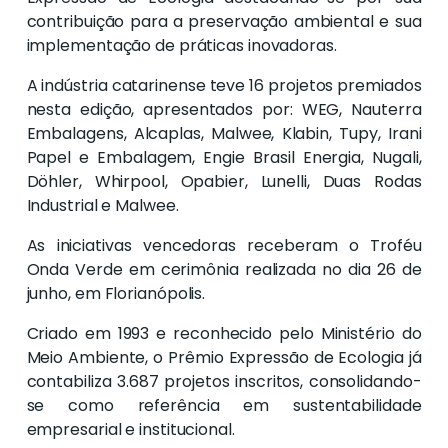
contribuição para a preservação ambiental e sua
implementação de práticas inovadoras.
A indústria catarinense teve 16 projetos premiados
nesta edição, apresentados por: WEG, Nauterra
Embalagens, Alcaplas, Malwee, Klabin, Tupy, Irani
Papel e Embalagem, Engie Brasil Energia, Nugali,
Döhler, Whirpool, Opabier, Lunelli, Duas Rodas
Industrial e Malwee.
As iniciativas vencedoras receberam o Troféu
Onda Verde em cerimônia realizada no dia 26 de
junho, em Florianópolis.
Criado em 1993 e reconhecido pelo Ministério do
Meio Ambiente, o Prêmio Expressão de Ecologia já
contabiliza 3.687 projetos inscritos, consolidando-
se como referência em sustentabilidade
empresarial e institucional.