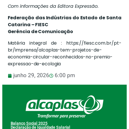
Com informações da Editora Expressão.
Federação das Indústrias do Estado de Santa
Catarina – FIESC
Gerência de Comunicação
Matéria integral de : https://fiesc.com.br/pt-
br/imprensa/alcaplas-tem-projetos-de-
economia-circular-reconhecidos-no-premio-
expressao-de-ecologia
junho 29, 2026
6:00 pm
Balanço Social 2025
Declaração de Igualdade Salarial